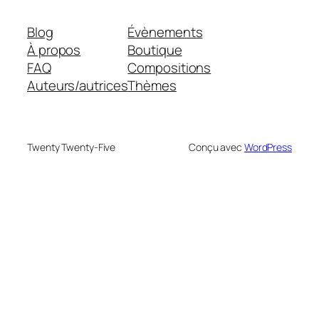
Blog
Évènements
À propos
Boutique
FAQ
Compositions
Auteurs/autrices
Thèmes
Twenty Twenty-Five
Conçu avec
WordPress