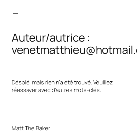
Aller
au
contenu
Auteur/autrice :
venetmatthieu@hotmail
Désolé, mais rien n’a été trouvé. Veuillez
réessayer avec d’autres mots-clés.
Matt The Baker